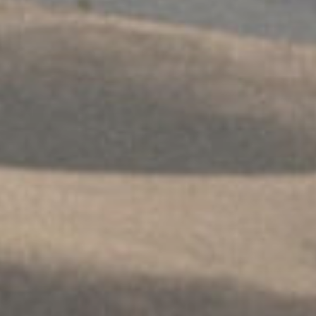
เมืองแอดิเลด – เซ็นทรัล
ทาร์นทันยา
151 South Terrace, แอดิเลด SA 5000, ออสเตรเลีย
ศูนย์สัมพันธ์ครอบครัว
ขอเส้นทาง
ข้อมูลเว็บไซต์
อี
เอลิซาเบธ – ทิศเหนือ