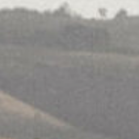
พบกับคุณในที่ที่คุณอยู่
เรามีสถานที่ให้บริการหลายแห่งทั่วออสเตรเลียใต้ที่เรา
สามารถให้การสนับสนุนได้ สำหรับผู้ที่พิการ พนักงานของเรา
สามารถเดินทางไปพบคุณที่ศูนย์ RASA ที่สะดวกที่สุดสำหรับ
คุณได้ นอกจากนี้ ยังสามารถนัดหมายทางโทรเวชศาสตร์และ
ทางโทรศัพท์ล่วงหน้าได้อีกด้วย
ที่ตั้งไซต์
บริการของเรามีให้บริการ 6 วันต่อสัปดาห์ผ่านเว็บไซต์ส่วนใหญ่
ก