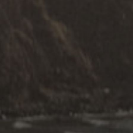
พี
พอร์ตออกัสตา
บาร์นการ์ลา
4 ถนน Marryatt, พอร์ตออกัสตา SA 5700, ออสเตรเลีย
ศูนย์สัมพันธ์ครอบครัว
ขอเส้นทาง
ข้อมูลเว็บไซต์