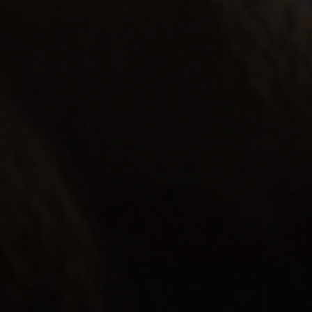
ความสัมพันธ์เชิงบวกเป็นโครงสร้างของชีวิตที่สมบูรณ์และมีความ
หมาย ความร่วมมือที่สะท้อนกลับ ครอบครัวที่เชื่อมโยงกัน
วัฒนธรรมที่มีชีวิตชีวา องค์กรที่เจริญรุ่งเรือง และสังคมที่มีสุขภาพดี
พวกเขาเชื่อมโยงเรากับตัวเราเองและกันและกัน และจำเป็นต่อ
ความเป็นอยู่ที่ดีของแต่ละคนและแบ่งปัน
ลิงค์ที่มีประโยชน์
มูลนิธิ
ข้อมูล
เชื่อมต่อ
Relationships Australia SA ©2026
แพลตฟอร์ม + ออกแบบโดย GLIDER