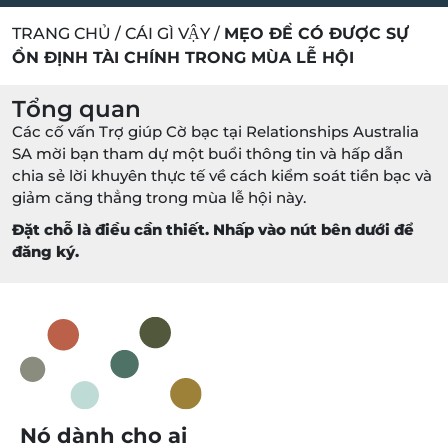
TRANG CHỦ
/
CÁI GÌ VẬY
/
MẸO ĐỂ CÓ ĐƯỢC SỰ
ỔN ĐỊNH TÀI CHÍNH TRONG MÙA LỄ HỘI
Tổng quan
Các cố vấn Trợ giúp Cờ bạc tại Relationships Australia
SA mời bạn tham dự một buổi thông tin và hấp dẫn
chia sẻ lời khuyên thực tế về cách kiểm soát tiền bạc và
giảm căng thẳng trong mùa lễ hội này.
Đặt chỗ là điều cần thiết. Nhấp vào nút bên dưới để
đăng ký.
Nó dành cho ai