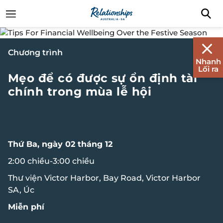
Chương trình
Nhanh
Lối ra
Mẹo để có được sự ổn định tài
chính trong mùa lễ hội
Thứ Ba, ngày 02 tháng 12
2:00 chiều-3:00 chiều
Thư viện Victor Harbor, Bay Road, Victor Harbor
SA, Úc
Miễn phí