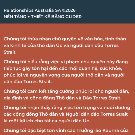
Relationships Australia SA ©2026
NỀN TẢNG + THIẾT KẾ BẰNG GLIDER
Chúng tôi thừa nhận chủ quyền về văn hóa, tinh thần
và kinh tế của thổ dân Úc và người dân đảo Torres
Strait.
Chúng tôi hiểu rằng việc vi phạm chủ quyền này đang
tiếp tục gây tổn hại đến các mối quan hệ, sức khỏe,
phúc lợi và nguyện vọng của người thổ dân và người
dân đảo Torres Strait.
Chúng tôi cam kết tăng cường phúc lợi cho người dân,
gia đình và cộng đồng Thổ dân và Đảo Torres Strait.
Chúng tôi nhận thấy rằng việc tôn trọng và nuôi dưỡng
các cộng đồng Thổ dân và Người dân đảo Torres Strait
là một lợi ích cho tất cả người dân Úc.
Chúng tôi đặc biệt tôn vinh các Trưởng lão Kaurna của