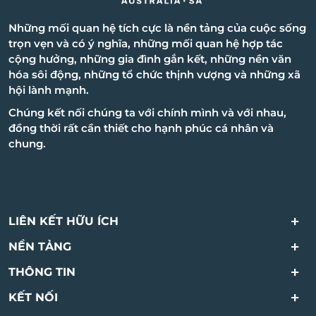
Những mối quan hệ tích cực là nền tảng của cuộc sống
trọn vẹn và có ý nghĩa, những mối quan hệ hợp tác
cộng hưởng, những gia đình gắn kết, những nền văn
hóa sôi động, những tổ chức thịnh vượng và những xã
hội lành mạnh.
Chúng kết nối chúng ta với chính mình và với nhau,
đồng thời rất cần thiết cho hạnh phúc cá nhân và
chung.
LIÊN KẾT HỮU ÍCH
NỀN TẢNG
THÔNG TIN ​
KẾT NỐI